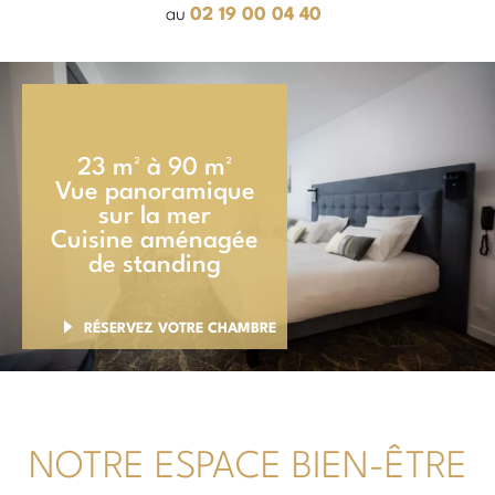
au
02 19 00 04 40
23 m² à 90 m²
Vue panoramique
sur la mer
Cuisine aménagée
de standing
RÉSERVEZ VOTRE CHAMBRE
NOTRE ESPACE BIEN-ÊTRE