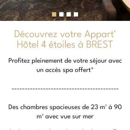
Découvrez votre Appart'
Hôtel 4 étoiles à BREST
Profitez pleinement de votre séjour avec
un accès spa offert*
-----------------------------------------
Des chambres spacieuses de 23 m² à 90
m² avec vue sur mer