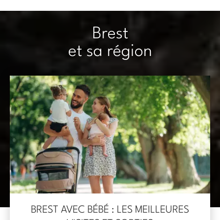
Brest
et sa région
BREST AVEC BÉBÉ : LES MEILLEURES