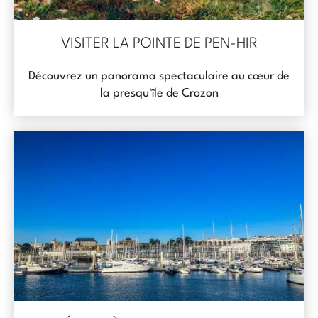
VISITER LA POINTE DE PEN-HIR
Découvrez un panorama spectaculaire au cœur de
la presqu'île de Crozon