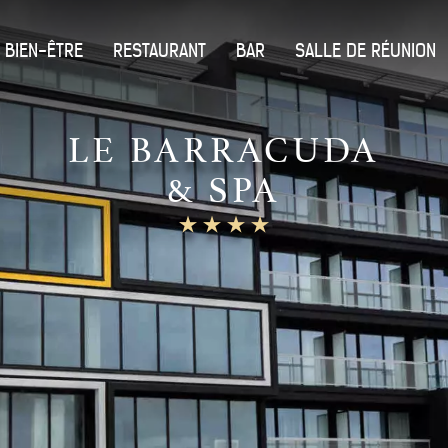
 BIEN-ÊTRE
RESTAURANT
BAR
SALLE DE RÉUNION
LE BARRACUDA
& SPA