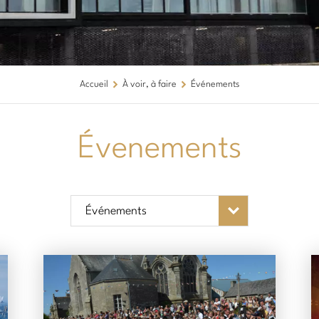
Accueil
À voir, à faire
Événements
Évenements