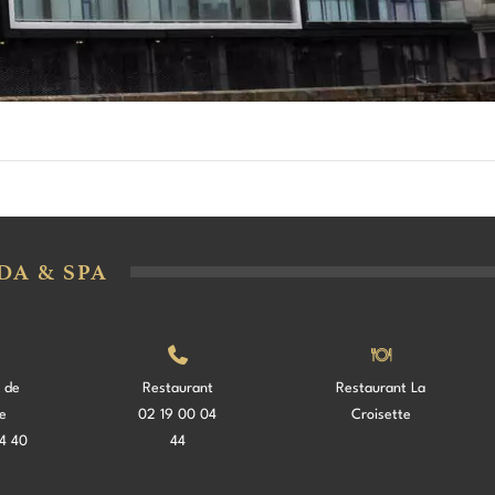
DA & SPA
 de
Restaurant
Restaurant La
e
02 19 00 04
Croisette
4 40
44