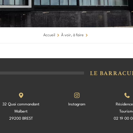
Accueil
À voir, à faire
LE BARRACU
32 Quai commandant
Instagram
Résidence
Malbert
Tourism
29200 BREST
02 19 00 0