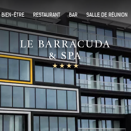
 BIEN-ÊTRE
RESTAURANT
BAR
SALLE DE RÉUNION
LE BARRACUDA
& SPA