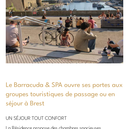
Le Barracuda & SPA ouvre ses portes aux
groupes touristiques de passage ou en
séjour à Brest
UN SÉJOUR TOUT CONFORT
La Résidence propose des chambres spacieuses,