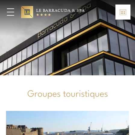
LE BARRACUDA & SPA
Groupes touristiques