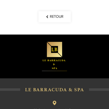
RETOUR
LE BARRACUDA & SPA