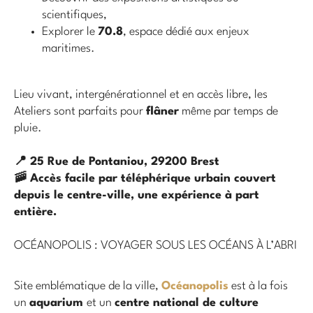
scientifiques,
Explorer le
70.8
, espace dédié aux enjeux
maritimes.
Lieu vivant, intergénérationnel et en accès libre, les
Ateliers sont parfaits pour
flâner
même par temps de
pluie.
📍 25 Rue de Pontaniou, 29200 Brest
🚠 Accès facile par téléphérique urbain couvert
depuis le centre-ville, une expérience à part
entière.
OCÉANOPOLIS : VOYAGER SOUS LES OCÉANS À L’ABRI
Site emblématique de la ville,
Océanopolis
est à la fois
un
aquarium
et un
centre national de culture