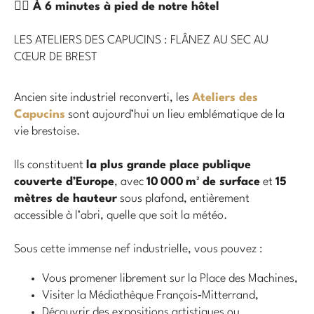
🚶‍♂️ À 6 minutes à pied de notre hôtel
LES ATELIERS DES CAPUCINS : FLÂNEZ AU SEC AU
CŒUR DE BREST
Ancien site industriel reconverti, les
Ateliers des
Capucins
sont aujourd’hui un lieu emblématique de la
vie brestoise.
Ils constituent
la plus grande place publique
couverte d’Europe
, avec
10 000 m² de surface
et
15
mètres de hauteur
sous plafond, entièrement
accessible à l’abri, quelle que soit la météo.
Sous cette immense nef industrielle, vous pouvez :
Vous promener librement sur la Place des Machines,
Visiter la Médiathèque François‑Mitterrand,
Découvrir des expositions artistiques ou