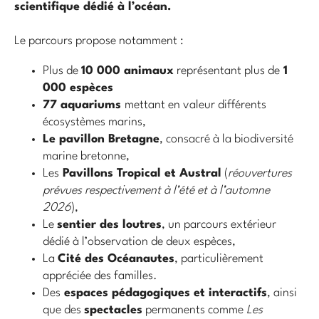
scientifique dédié à l’océan.
Le parcours propose notamment :
Plus de
10 000 animaux
représentant plus de
1
000 espèces
77 aquariums
mettant en valeur différents
écosystèmes marins,
Le pavillon Bretagne
, consacré à la biodiversité
marine bretonne,
Les
Pavillons Tropical et Austral
(
réouvertures
prévues respectivement à l’été et à l’automne
2026
),
Le
sentier des loutres
, un parcours extérieur
dédié à l’observation de deux espèces,
La
Cité des Océanautes
, particulièrement
appréciée des familles.
Des
espaces pédagogiques et interactifs
, ainsi
que des
spectacles
permanents comme
Les