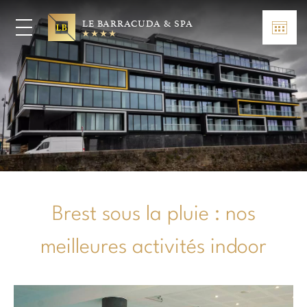
LE BARRACUDA & SPA
Brest sous la pluie : nos
meilleures activités indoor